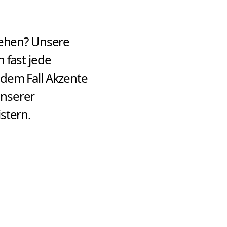
 gehen? Unsere
 fast jede
dem Fall Akzente
unserer
stern.