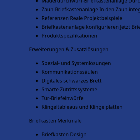
Mauerdurchwurf-Briefkastenanlage
Durc
Zaun-Briefkastenanlage
In den Zaun integ
Referenzen
Reale Projektbeispiele
Briefkastenanlage konfigurieren
Jetzt Br
Produktspezifikationen
Erweiterungen & Zusatzlösungen
Spezial- und Systemlösungen
Kommunikationssäulen
Digitales schwarzes Brett
Smarte Zutrittssysteme
Tür-Briefeinwürfe
Klingeltableaus und Klingelplatten
Briefkasten Merkmale
Briefkasten Design