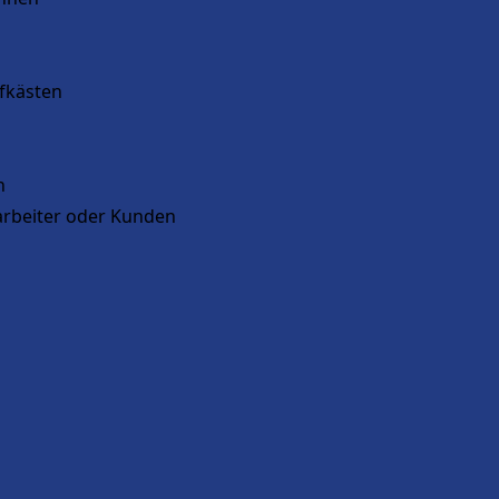
fkästen
n
arbeiter oder Kunden