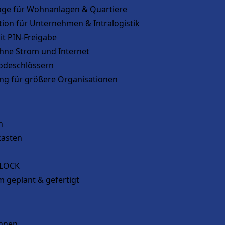
lage für Wohnanlagen & Quartiere
tion für Unternehmen & Intralogistik
it PIN-Freigabe
hne Strom und Internet
Codeschlössern
ung für größere Organisationen
n
kasten
RLOCK
m geplant & gefertigt
onnen