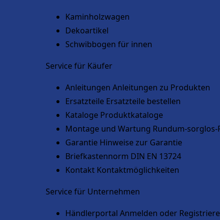
Kaminholzwagen
Dekoartikel
Schwibbogen für innen
Service für Käufer
Anleitungen
Anleitungen zu Produkten
Ersatzteile
Ersatzteile bestellen
Kataloge
Produktkataloge
Montage und Wartung
Rundum-sorglos-
Garantie
Hinweise zur Garantie
Briefkastennorm
DIN EN 13724
Kontakt
Kontaktmöglichkeiten
Service für Unternehmen
Händlerportal
Anmelden oder Registrier