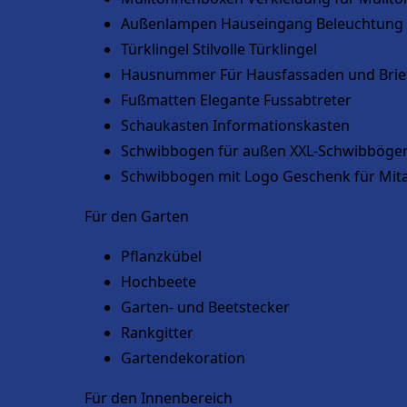
Außenlampen
Hauseingang Beleuchtung
Türklingel
Stilvolle Türklingel
Hausnummer
Für Hausfassaden und Brie
Fußmatten
Elegante Fussabtreter
Schaukasten
Informationskasten
Schwibbogen für außen
XXL-Schwibböge
Schwibbogen mit Logo
Geschenk für Mit
Für den Garten
Pflanzkübel
Hochbeete
Garten- und Beetstecker
Rankgitter
Gartendekoration
Für den Innenbereich