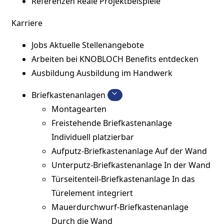
Referenzen
Reale Projektbeispiele
Karriere
Jobs
Aktuelle Stellenangebote
Arbeiten bei KNOBLOCH
Benefits entdecken
Ausbildung
Ausbildung im Handwerk
Briefkastenanlagen
Montagearten
Freistehende Briefkastenanlage
Individuell platzierbar
Aufputz-Briefkastenanlage
Auf der Wand
Unterputz-Briefkastenanlage
In der Wand
Türseitenteil-Briefkastenanlage
In das
Türelement integriert
Mauerdurchwurf-Briefkastenanlage
Durch die Wand