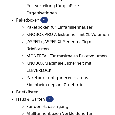
Postverteilung für größere
Organisationen
Paketboxen
Paketboxen für Einfamilienhäuser
KNOBOX PRO
Alleskönner mit XL-Volumen
JASPER / JASPER XL
Serienmäßig mit
Briefkasten
MONTREAL
Für maximales Paketvolumen
KNOBOX
Maximale Sicherheit mit
CLEVERLOCK
Paketbox konfigurieren
Für das
Eigenheim geplant & gefertigt
Briefkästen
Haus & Garten
Für den Hauseingang
Mülltonnenboxen
Verkleidung für