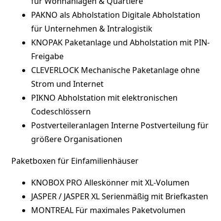
für Wohnanlagen & Quartiere
PAKNO als Abholstation
Digitale Abholstation
für Unternehmen & Intralogistik
KNOPAK
Paketanlage und Abholstation mit PIN-
Freigabe
CLEVERLOCK
Mechanische Paketanlage ohne
Strom und Internet
PIKNO
Abholstation mit elektronischen
Codeschlössern
Postverteileranlagen
Interne Postverteilung für
größere Organisationen
Paketboxen für Einfamilienhäuser
KNOBOX PRO
Alleskönner mit XL-Volumen
JASPER / JASPER XL
Serienmäßig mit Briefkasten
MONTREAL
Für maximales Paketvolumen