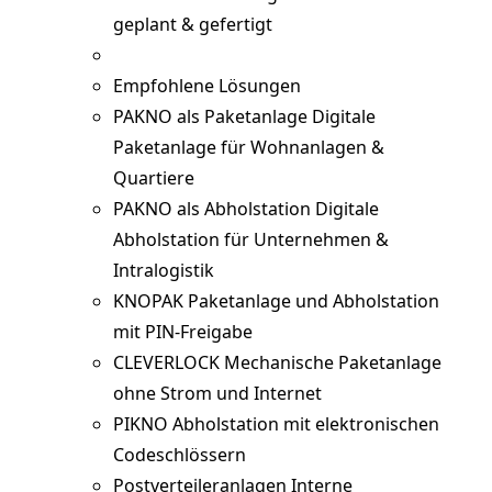
geplant & gefertigt
Empfohlene Lösungen
PAKNO als Paketanlage
Digitale
Paketanlage für Wohnanlagen &
Quartiere
PAKNO als Abholstation
Digitale
Abholstation für Unternehmen &
Intralogistik
KNOPAK
Paketanlage und Abholstation
mit PIN-Freigabe
CLEVERLOCK
Mechanische Paketanlage
ohne Strom und Internet
PIKNO
Abholstation mit elektronischen
Codeschlössern
Postverteileranlagen
Interne