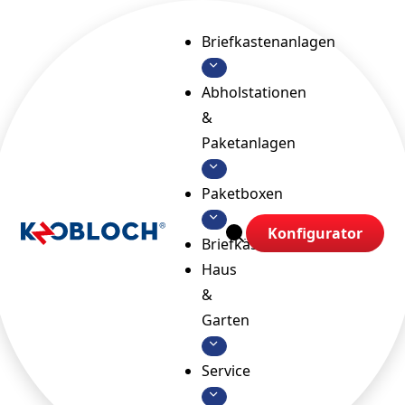
Briefkastenanlagen
Abholstationen
&
Paketanlagen
Paketboxen
Konfigurator
Briefkästen
Haus
&
Garten
Service