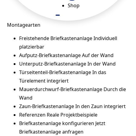
Shop
Montagearten
Freistehende Briefkastenanlage
Individuell
platzierbar
Aufputz-Briefkastenanlage
Auf der Wand
Unterputz-Briefkastenanlage
In der Wand
Türseitenteil-Briefkastenanlage
In das
Türelement integriert
Mauerdurchwurf-Briefkastenanlage
Durch die
Wand
Zaun-Briefkastenanlage
In den Zaun integriert
Referenzen
Reale Projektbeispiele
Briefkastenanlage konfigurieren
Jetzt
Briefkastenanlage anfragen