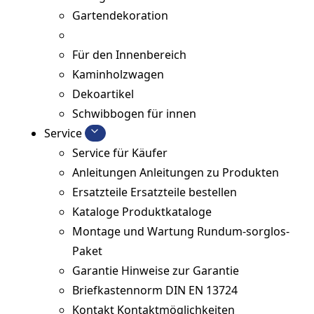
Gartendekoration
Für den Innenbereich
Kaminholzwagen
Dekoartikel
Schwibbogen für innen
Service
Service für Käufer
Anleitungen
Anleitungen zu Produkten
Ersatzteile
Ersatzteile bestellen
Kataloge
Produktkataloge
Montage und Wartung
Rundum-sorglos-
Paket
Garantie
Hinweise zur Garantie
Briefkastennorm
DIN EN 13724
Kontakt
Kontaktmöglichkeiten