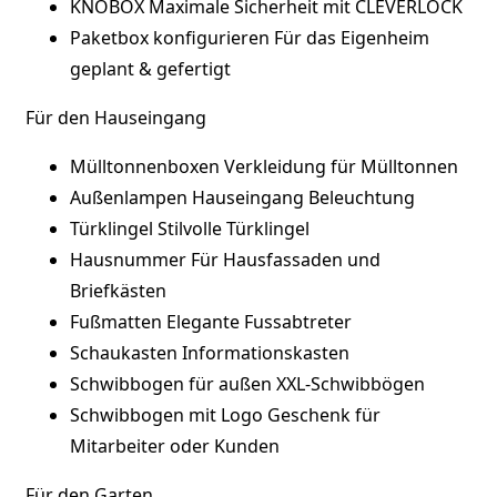
KNOBOX
Maximale Sicherheit mit CLEVERLOCK
Paketbox konfigurieren
Für das Eigenheim
geplant & gefertigt
Für den Hauseingang
Mülltonnenboxen
Verkleidung für Mülltonnen
Außenlampen
Hauseingang Beleuchtung
Türklingel
Stilvolle Türklingel
Hausnummer
Für Hausfassaden und
Briefkästen
Fußmatten
Elegante Fussabtreter
Schaukasten
Informationskasten
Schwibbogen für außen
XXL-Schwibbögen
Schwibbogen mit Logo
Geschenk für
Mitarbeiter oder Kunden
Für den Garten