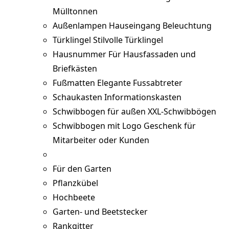
Mülltonnen
Außenlampen
Hauseingang Beleuchtung
Türklingel
Stilvolle Türklingel
Hausnummer
Für Hausfassaden und
Briefkästen
Fußmatten
Elegante Fussabtreter
Schaukasten
Informationskasten
Schwibbogen für außen
XXL-Schwibbögen
Schwibbogen mit Logo
Geschenk für
Mitarbeiter oder Kunden
Für den Garten
Pflanzkübel
Hochbeete
Garten- und Beetstecker
Rankgitter