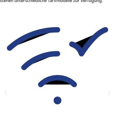
stehen unterschiedliche Tarifmodelle zur Verfügung.