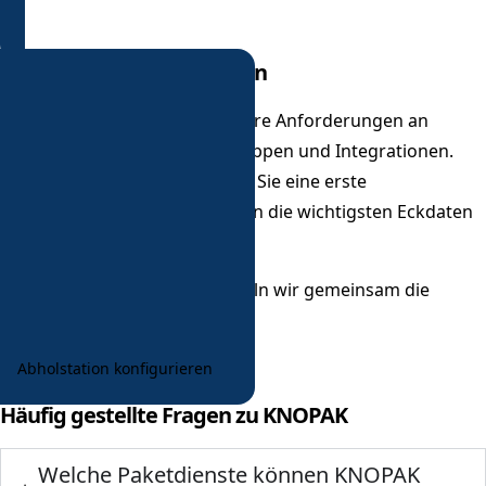
Abholstation konfigurieren
Jedes Unternehmen stellt andere Anforderungen an
Übergabeprozesse, Nutzergruppen und Integrationen.
Über den Konfigurator starten Sie eine erste
Projektanfrage und übermitteln die wichtigsten Eckdaten
zu Ihrem Vorhaben.
Auf dieser Grundlage entwickeln wir gemeinsam die
passende Lösung.
Abholstation konfigurieren
Häufig gestellte Fragen zu KNOPAK
Welche Paketdienste können KNOPAK