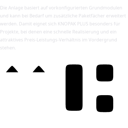
Die Anlage basiert auf vorkonfigurierten Grundmodulen
und kann bei Bedarf um zusätzliche Paketfächer erweitert
werden. Damit eignet sich KNOPAK PLUS besonders für
Projekte, bei denen eine schnelle Realisierung und ein
attraktives Preis-Leistungs-Verhältnis im Vordergrund
stehen.