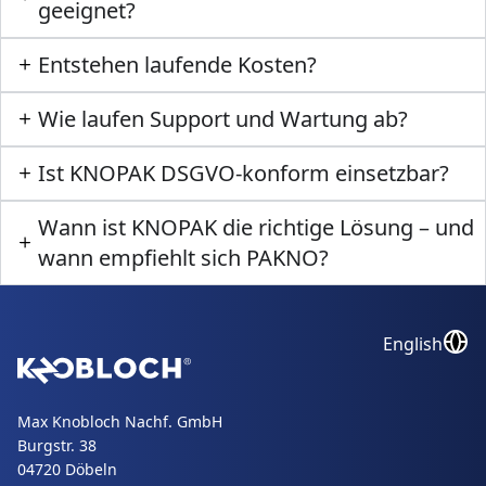
geeignet?
Entstehen laufende Kosten?
Wie laufen Support und Wartung ab?
Ist KNOPAK DSGVO-konform einsetzbar?
Wann ist KNOPAK die richtige Lösung – und
wann empfiehlt sich PAKNO?
English
Max Knobloch Nachf. GmbH
Burgstr. 38
04720 Döbeln