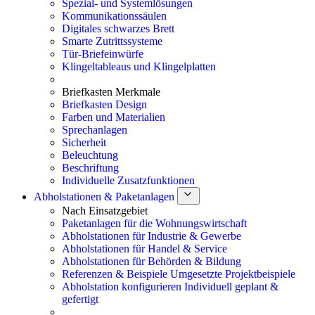
Spezial- und Systemlösungen
Kommunikationssäulen
Digitales schwarzes Brett
Smarte Zutrittssysteme
Tür-Briefeinwürfe
Klingeltableaus und Klingelplatten
Briefkasten Merkmale
Briefkasten Design
Farben und Materialien
Sprechanlagen
Sicherheit
Beleuchtung
Beschriftung
Individuelle Zusatzfunktionen
Abholstationen & Paketanlagen
Nach Einsatzgebiet
Paketanlagen für die Wohnungswirtschaft
Abholstationen für Industrie & Gewerbe
Abholstationen für Handel & Service
Abholstationen für Behörden & Bildung
Referenzen & Beispiele
Umgesetzte Projektbeispiele
Abholstation konfigurieren
Individuell geplant &
gefertigt