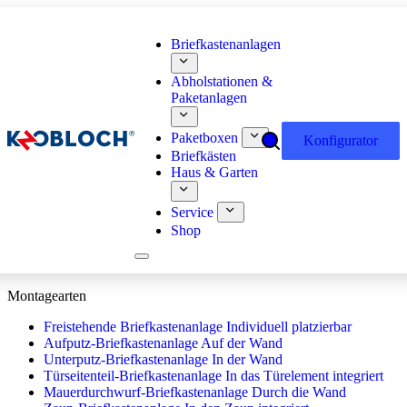
Briefkastenanlagen
Abholstationen &
Paketanlagen
Paketboxen
Konfigurator
Briefkästen
Haus & Garten
Service
Shop
Montagearten
Freistehende Briefkastenanlage
Individuell platzierbar
Aufputz-Briefkastenanlage
Auf der Wand
Unterputz-Briefkastenanlage
In der Wand
Türseitenteil-Briefkastenanlage
In das Türelement integriert
Mauerdurchwurf-Briefkastenanlage
Durch die Wand