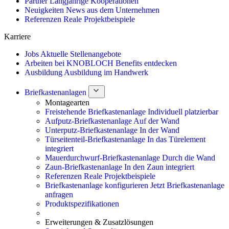
Partner
Langjährige Kooperationen
Neuigkeiten
News aus dem Unternehmen
Referenzen
Reale Projektbeispiele
Karriere
Jobs
Aktuelle Stellenangebote
Arbeiten bei KNOBLOCH
Benefits entdecken
Ausbildung
Ausbildung im Handwerk
Briefkastenanlagen
Montagearten
Freistehende Briefkastenanlage
Individuell platzierbar
Aufputz-Briefkastenanlage
Auf der Wand
Unterputz-Briefkastenanlage
In der Wand
Türseitenteil-Briefkastenanlage
In das Türelement
integriert
Mauerdurchwurf-Briefkastenanlage
Durch die Wand
Zaun-Briefkastenanlage
In den Zaun integriert
Referenzen
Reale Projektbeispiele
Briefkastenanlage konfigurieren
Jetzt Briefkastenanlage
anfragen
Produktspezifikationen
Erweiterungen & Zusatzlösungen