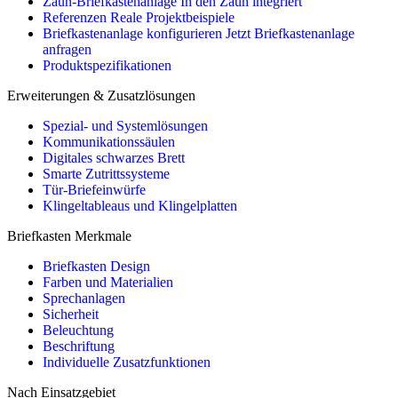
Zaun-Briefkastenanlage
In den Zaun integriert
Referenzen
Reale Projektbeispiele
Briefkastenanlage konfigurieren
Jetzt Briefkastenanlage
anfragen
Produktspezifikationen
Erweiterungen & Zusatzlösungen
Spezial- und Systemlösungen
Kommunikationssäulen
Digitales schwarzes Brett
Smarte Zutrittssysteme
Tür-Briefeinwürfe
Klingeltableaus und Klingelplatten
Briefkasten Merkmale
Briefkasten Design
Farben und Materialien
Sprechanlagen
Sicherheit
Beleuchtung
Beschriftung
Individuelle Zusatzfunktionen
Nach Einsatzgebiet