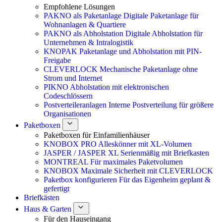
Empfohlene Lösungen
PAKNO als Paketanlage
Digitale Paketanlage für
Wohnanlagen & Quartiere
PAKNO als Abholstation
Digitale Abholstation für
Unternehmen & Intralogistik
KNOPAK
Paketanlage und Abholstation mit PIN-
Freigabe
CLEVERLOCK
Mechanische Paketanlage ohne
Strom und Internet
PIKNO
Abholstation mit elektronischen
Codeschlössern
Postverteileranlagen
Interne Postverteilung für größere
Organisationen
Paketboxen
Paketboxen für Einfamilienhäuser
KNOBOX PRO
Alleskönner mit XL-Volumen
JASPER / JASPER XL
Serienmäßig mit Briefkasten
MONTREAL
Für maximales Paketvolumen
KNOBOX
Maximale Sicherheit mit CLEVERLOCK
Paketbox konfigurieren
Für das Eigenheim geplant &
gefertigt
Briefkästen
Haus & Garten
Für den Hauseingang