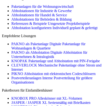
Paketanlagen für die Wohnungswirtschaft
Abholstationen für Industrie & Gewerbe
Abholstationen für Handel & Service
Abholstationen für Behörden & Bildung
Referenzen & Beispiele
Umgesetzte Projektbeispiele
Abholstation konfigurieren
Individuell geplant & gefertigt
Empfohlene Lösungen
PAKNO als Paketanlage
Digitale Paketanlage für
Wohnanlagen & Quartiere
PAKNO als Abholstation
Digitale Abholstation für
Unternehmen & Intralogistik
KNOPAK
Paketanlage und Abholstation mit PIN-Freigabe
CLEVERLOCK
Mechanische Paketanlage ohne Strom und
Internet
PIKNO
Abholstation mit elektronischen Codeschlössern
Postverteileranlagen
Interne Postverteilung für größere
Organisationen
Paketboxen für Einfamilienhäuser
KNOBOX PRO
Alleskönner mit XL-Volumen
JASPER / JASPER XL
Serienmäßig mit Briefkasten