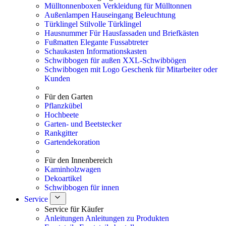
Mülltonnenboxen
Verkleidung für Mülltonnen
Außenlampen
Hauseingang Beleuchtung
Türklingel
Stilvolle Türklingel
Hausnummer
Für Hausfassaden und Briefkästen
Fußmatten
Elegante Fussabtreter
Schaukasten
Informationskasten
Schwibbogen für außen
XXL-Schwibbögen
Schwibbogen mit Logo
Geschenk für Mitarbeiter oder
Kunden
Für den Garten
Pflanzkübel
Hochbeete
Garten- und Beetstecker
Rankgitter
Gartendekoration
Für den Innenbereich
Kaminholzwagen
Dekoartikel
Schwibbogen für innen
Service
Service für Käufer
Anleitungen
Anleitungen zu Produkten