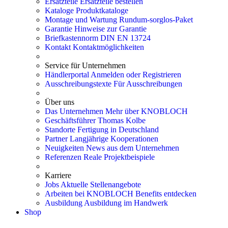
Ersatzteile
Ersatzteile bestellen
Kataloge
Produktkataloge
Montage und Wartung
Rundum-sorglos-Paket
Garantie
Hinweise zur Garantie
Briefkastennorm
DIN EN 13724
Kontakt
Kontaktmöglichkeiten
Service für Unternehmen
Händlerportal
Anmelden oder Registrieren
Ausschreibungstexte
Für Ausschreibungen
Über uns
Das Unternehmen
Mehr über KNOBLOCH
Geschäftsführer
Thomas Kolbe
Standorte
Fertigung in Deutschland
Partner
Langjährige Kooperationen
Neuigkeiten
News aus dem Unternehmen
Referenzen
Reale Projektbeispiele
Karriere
Jobs
Aktuelle Stellenangebote
Arbeiten bei KNOBLOCH
Benefits entdecken
Ausbildung
Ausbildung im Handwerk
Shop