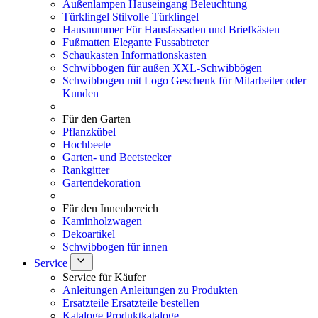
Außenlampen
Hauseingang Beleuchtung
Türklingel
Stilvolle Türklingel
Hausnummer
Für Hausfassaden und Briefkästen
Fußmatten
Elegante Fussabtreter
Schaukasten
Informationskasten
Schwibbogen für außen
XXL-Schwibbögen
Schwibbogen mit Logo
Geschenk für Mitarbeiter oder
Kunden
Für den Garten
Pflanzkübel
Hochbeete
Garten- und Beetstecker
Rankgitter
Gartendekoration
Für den Innenbereich
Kaminholzwagen
Dekoartikel
Schwibbogen für innen
Service
Service für Käufer
Anleitungen
Anleitungen zu Produkten
Ersatzteile
Ersatzteile bestellen
Kataloge
Produktkataloge