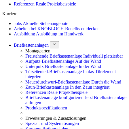
Referenzen
Reale Projektbeispiele
Karriere
Jobs
Aktuelle Stellenangebote
Arbeiten bei KNOBLOCH
Benefits entdecken
Ausbildung
Ausbildung im Handwerk
Briefkastenanlagen
Montagearten
Freistehende Briefkastenanlage
Individuell platzierbar
Aufputz-Briefkastenanlage
Auf der Wand
Unterputz-Briefkastenanlage
In der Wand
Türseitenteil-Briefkastenanlage
In das Türelement
integriert
Mauerdurchwurf-Briefkastenanlage
Durch die Wand
Zaun-Briefkastenanlage
In den Zaun integriert
Referenzen
Reale Projektbeispiele
Briefkastenanlage konfigurieren
Jetzt Briefkastenanlage
anfragen
Produktspezifikationen
Erweiterungen & Zusatzlösungen
Spezial- und Systemlösungen
Kommunikationssäulen