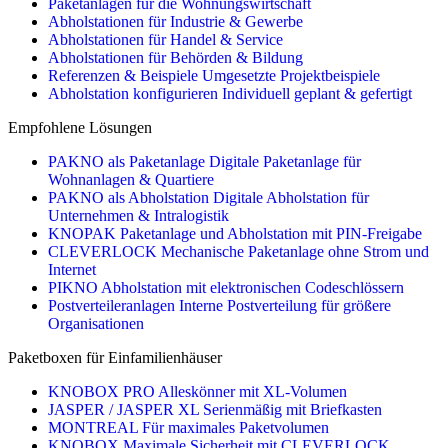
Paketanlagen für die Wohnungswirtschaft
Abholstationen für Industrie & Gewerbe
Abholstationen für Handel & Service
Abholstationen für Behörden & Bildung
Referenzen & Beispiele
Umgesetzte Projektbeispiele
Abholstation konfigurieren
Individuell geplant & gefertigt
Empfohlene Lösungen
PAKNO als Paketanlage
Digitale Paketanlage für
Wohnanlagen & Quartiere
PAKNO als Abholstation
Digitale Abholstation für
Unternehmen & Intralogistik
KNOPAK
Paketanlage und Abholstation mit PIN-Freigabe
CLEVERLOCK
Mechanische Paketanlage ohne Strom und
Internet
PIKNO
Abholstation mit elektronischen Codeschlössern
Postverteileranlagen
Interne Postverteilung für größere
Organisationen
Paketboxen für Einfamilienhäuser
KNOBOX PRO
Alleskönner mit XL-Volumen
JASPER / JASPER XL
Serienmäßig mit Briefkasten
MONTREAL
Für maximales Paketvolumen
KNOBOX
Maximale Sicherheit mit CLEVERLOCK