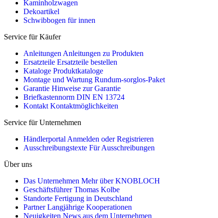
Kaminholzwagen
Dekoartikel
Schwibbogen für innen
Service für Käufer
Anleitungen
Anleitungen zu Produkten
Ersatzteile
Ersatzteile bestellen
Kataloge
Produktkataloge
Montage und Wartung
Rundum-sorglos-Paket
Garantie
Hinweise zur Garantie
Briefkastennorm
DIN EN 13724
Kontakt
Kontaktmöglichkeiten
Service für Unternehmen
Händlerportal
Anmelden oder Registrieren
Ausschreibungstexte
Für Ausschreibungen
Über uns
Das Unternehmen
Mehr über KNOBLOCH
Geschäftsführer
Thomas Kolbe
Standorte
Fertigung in Deutschland
Partner
Langjährige Kooperationen
Neuigkeiten
News aus dem Unternehmen