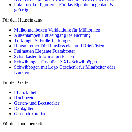
Paketbox konfigurieren
Für das Eigenheim geplant &
gefertigt
Für den Hauseingang
Mülltonnenboxen
Verkleidung für Mülltonnen
Außenlampen
Hauseingang Beleuchtung
Türklingel
Stilvolle Türklingel
Hausnummer
Für Hausfassaden und Briefkästen
Fußmatten
Elegante Fussabtreter
Schaukasten
Informationskasten
Schwibbogen für außen
XXL-Schwibbögen
Schwibbogen mit Logo
Geschenk für Mitarbeiter oder
Kunden
Für den Garten
Pflanzkübel
Hochbeete
Garten- und Beetstecker
Rankgitter
Gartendekoration
Für den Innenbereich