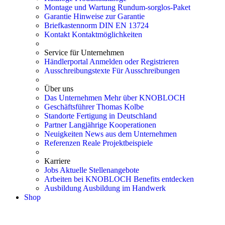
Montage und Wartung
Rundum-sorglos-Paket
Garantie
Hinweise zur Garantie
Briefkastennorm
DIN EN 13724
Kontakt
Kontaktmöglichkeiten
Service für Unternehmen
Händlerportal
Anmelden oder Registrieren
Ausschreibungstexte
Für Ausschreibungen
Über uns
Das Unternehmen
Mehr über KNOBLOCH
Geschäftsführer
Thomas Kolbe
Standorte
Fertigung in Deutschland
Partner
Langjährige Kooperationen
Neuigkeiten
News aus dem Unternehmen
Referenzen
Reale Projektbeispiele
Karriere
Jobs
Aktuelle Stellenangebote
Arbeiten bei KNOBLOCH
Benefits entdecken
Ausbildung
Ausbildung im Handwerk
Shop