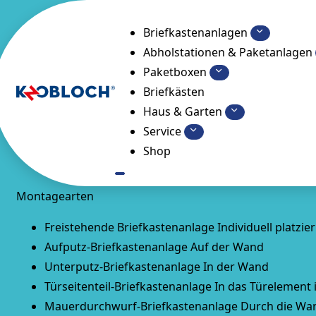
Briefkastenanlagen
Abholstationen & Paketanlagen
Paketboxen
Briefkästen
Haus & Garten
Service
Shop
Montagearten
Freistehende Briefkastenanlage
Individuell platzie
Aufputz-Briefkastenanlage
Auf der Wand
Unterputz-Briefkastenanlage
In der Wand
Türseitenteil-Briefkastenanlage
In das Türelement 
Mauerdurchwurf-Briefkastenanlage
Durch die Wa