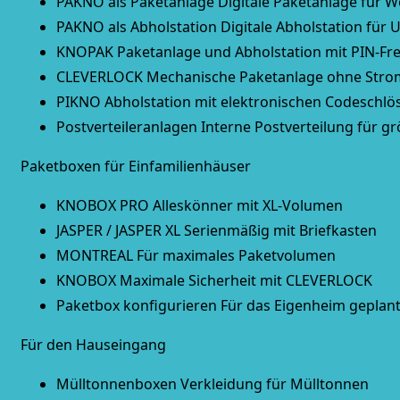
PAKNO als Paketanlage
Digitale Paketanlage für 
PAKNO als Abholstation
Digitale Abholstation für 
KNOPAK
Paketanlage und Abholstation mit PIN-Fr
CLEVERLOCK
Mechanische Paketanlage ohne Strom
PIKNO
Abholstation mit elektronischen Codeschlö
Postverteileranlagen
Interne Postverteilung für g
Paketboxen für Einfamilienhäuser
KNOBOX PRO
Alleskönner mit XL-Volumen
JASPER / JASPER XL
Serienmäßig mit Briefkasten
MONTREAL
Für maximales Paketvolumen
KNOBOX
Maximale Sicherheit mit CLEVERLOCK
Paketbox konfigurieren
Für das Eigenheim geplant
Für den Hauseingang
Mülltonnenboxen
Verkleidung für Mülltonnen