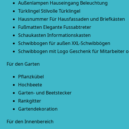
Außenlampen
Hauseingang Beleuchtung
Türklingel
Stilvolle Türklingel
Hausnummer
Für Hausfassaden und Briefkästen
Fußmatten
Elegante Fussabtreter
Schaukasten
Informationskasten
Schwibbogen für außen
XXL-Schwibbögen
Schwibbogen mit Logo
Geschenk für Mitarbeiter 
Für den Garten
Pflanzkübel
Hochbeete
Garten- und Beetstecker
Rankgitter
Gartendekoration
Für den Innenbereich