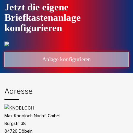
Jetzt die eigene
Briefkastenanlage
konfigurieren
Anlage konfigurieren
Adresse
Max Knobloch Nachf. GmbH
Burgstr. 38
04720 Döbeln