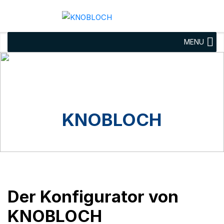
MENU
Der Konfigurator von
KNOBLOCH
Briefkastenanlagen
planen
Der Konfigurator von
KNOBLOCH