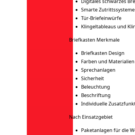
Digitales schwarzes Bre
Smarte Zutrittssysteme
Tür-Briefeinwürfe
Klingeltableaus und Kli
Briefkasten Merkmale
Briefkasten Design
Farben und Materialien
Sprechanlagen
Sicherheit
Beleuchtung
Beschriftung
Individuelle Zusatzfunk
Nach Einsatzgebiet
Paketanlagen für die 