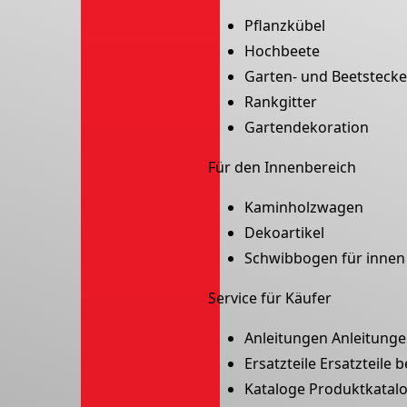
Pflanzkübel
Hochbeete
Garten- und Beetstecke
Rankgitter
Gartendekoration
Für den Innenbereich
Kaminholzwagen
Dekoartikel
Schwibbogen für innen
Service für Käufer
Anleitungen
Anleitunge
Ersatzteile
Ersatzteile b
Kataloge
Produktkatal