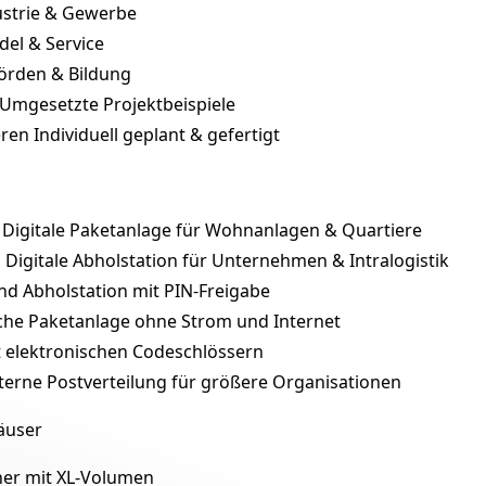
ustrie & Gewerbe
del & Service
örden & Bildung
Umgesetzte Projektbeispiele
eren
Individuell geplant & gefertigt
Digitale Paketanlage für Wohnanlagen & Quartiere
n
Digitale Abholstation für Unternehmen & Intralogistik
nd Abholstation mit PIN-Freigabe
he Paketanlage ohne Strom und Internet
t elektronischen Codeschlössern
terne Postverteilung für größere Organisationen
äuser
ner mit XL-Volumen