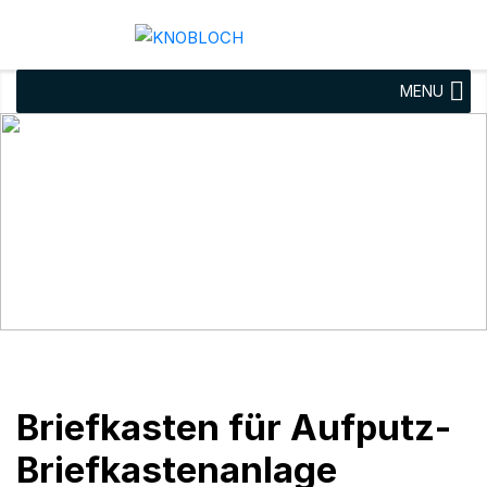
MENU
Briefkasten für Aufputz-
Briefkastenanlage
vertikal Breite 370 mm
Tiefe 160 mm
Briefkasten für Aufputz-
Briefkastenanlage