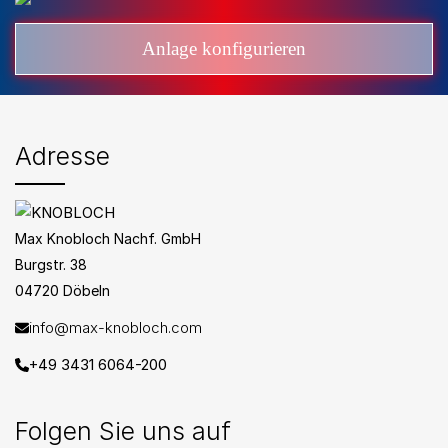
Anlage konfigurieren
Adresse
Max Knobloch Nachf. GmbH
Burgstr. 38
04720 Döbeln
info@max-knobloch.com
+49 3431 6064-200
Folgen Sie uns auf