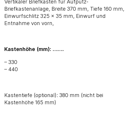
Vertikaler Briefkasten für Aufputz-
Briefkastenanlage, Breite 370 mm, Tiefe 160 mm,
Einwurfschlitz 325 x 35 mm, Einwurf und
Entnahme von vorn,
Kastenhöhe (mm): …….
– 330
– 440
Kastentiefe (optional): 380 mm (nicht bei
Kastenhöhe 165 mm)