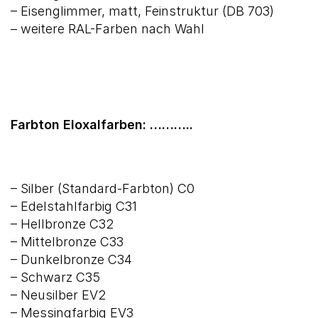
– Eisenglimmer, matt, Feinstruktur (DB 703)
– weitere RAL-Farben nach Wahl
Farbton Eloxalfarben: ………..
– Silber (Standard-Farbton) C0
– Edelstahlfarbig C31
– Hellbronze C32
– Mittelbronze C33
– Dunkelbronze C34
– Schwarz C35
– Neusilber EV2
– Messingfarbig EV3