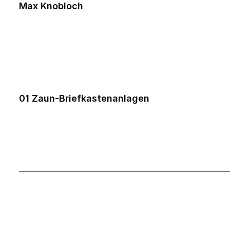
Max Knobloch
01 Zaun-Briefkastenanlagen
___________________________________________________