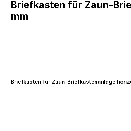
Briefkasten für Zaun-Bri
mm
Briefkasten für Zaun-Briefkastenanlage hori