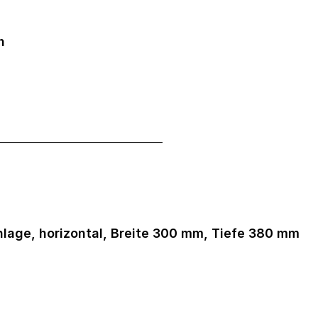
n
_____________________________
nlage, horizontal, Breite 300 mm, Tiefe 380 mm