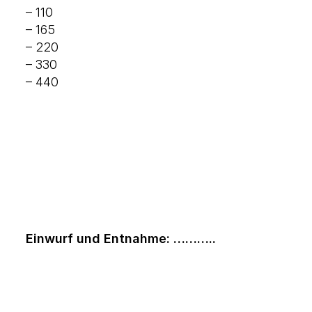
– 110
– 165
– 220
– 330
– 440
Einwurf und Entnahme: ………..