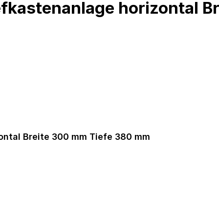
efkastenanlage horizontal B
zontal Breite 300 mm Tiefe 380 mm