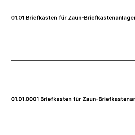
01.01 Briefkästen für Zaun-Briefkastenanlage
___________________________________________________
01.01.0001 Briefkasten für Zaun-Briefkastena