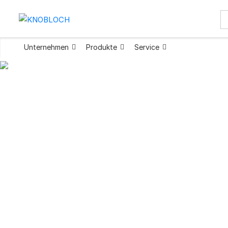
Unternehmen
Produkte
Service
Briefkasten für 
Breite 300 mm T