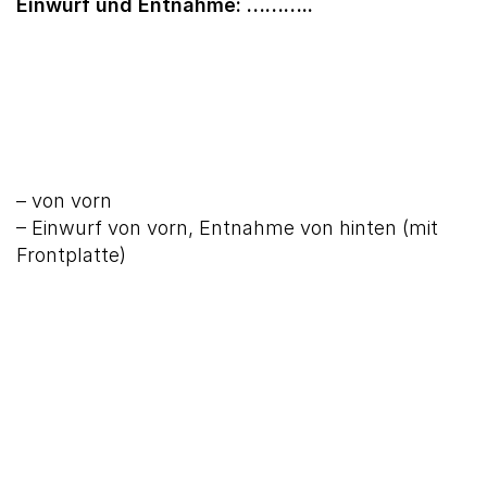
Einwurf und Entnahme: ………..
– von vorn
– Einwurf von vorn, Entnahme von hinten (mit
Frontplatte)