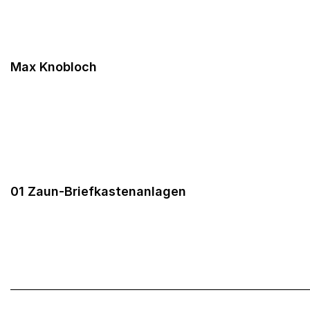
Max Knobloch
01 Zaun-Briefkastenanlagen
______________________________________________________