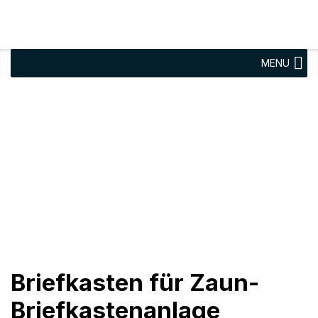
MENU
Briefkasten für Zaun-
Briefkastenanlage
vertikal Breite 260 mm
Tiefe 160 mm
Briefkasten für Zaun-
Briefkastenanlage