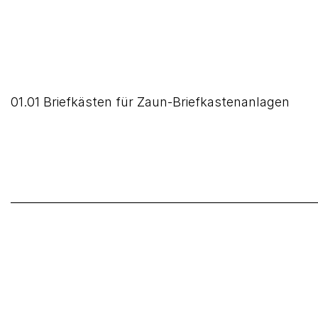
01.01 Briefkästen für Zaun-Briefkastenanlagen
______________________________________________________