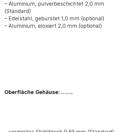
– Aluminium, pulverbeschichtet 2,0 mm
(Standard)
– Edelstahl, gebürstet 1,0 mm (optional)
– Aluminium, eloxiert 2,0 mm (optional)
Oberfläche Gehäuse: …….
– verzinktes Stahlblech 0,63 mm (Standard)