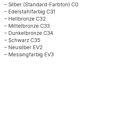
– Silber (Standard-Farbton) C0
– Edelstahlfarbig C31
– Hellbronze C32
– Mittelbronze C33
– Dunkelbronze C34
– Schwarz C35
– Neusilber EV2
– Messingfarbig EV3