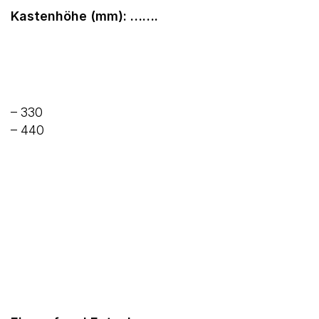
Kastenhöhe (mm): …….
– 330
– 440