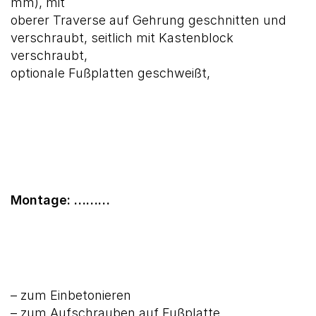
mm), mit
oberer Traverse auf Gehrung geschnitten und
verschraubt, seitlich mit Kastenblock
verschraubt,
optionale Fußplatten geschweißt,
Montage: ………
– zum Einbetonieren
– zum Aufschrauben auf Fußplatte