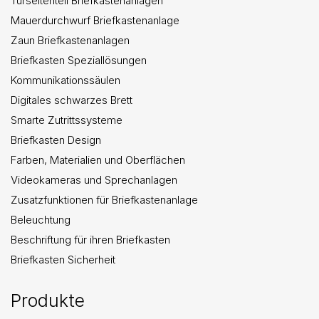
Türseitenteil Briefkastenanlagen
Mauerdurchwurf Briefkastenanlage
Zaun Briefkastenanlagen
Briefkasten Speziallösungen
Kommunikationssäulen
Digitales schwarzes Brett
Smarte Zutrittssysteme
Briefkasten Design
Farben, Materialien und Oberflächen
Videokameras und Sprechanlagen
Zusatzfunktionen für Briefkastenanlage
Beleuchtung
Beschriftung für ihren Briefkasten
Briefkasten Sicherheit
Produkte