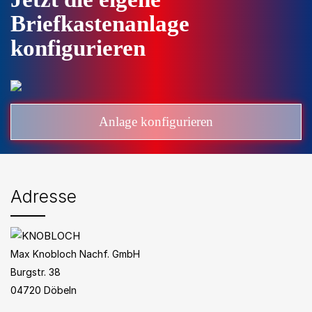
Briefkastenanlage
konfigurieren
Anlage konfigurieren
Adresse
Max Knobloch Nachf. GmbH
Burgstr. 38
04720 Döbeln