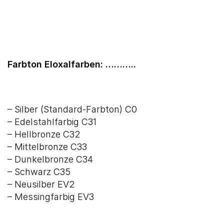
Farbton Eloxalfarben: ………..
– Silber (Standard-Farbton) C0
– Edelstahlfarbig C31
– Hellbronze C32
– Mittelbronze C33
– Dunkelbronze C34
– Schwarz C35
– Neusilber EV2
– Messingfarbig EV3