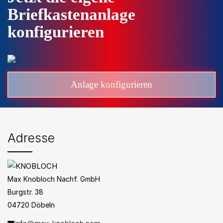
Briefkastenanlage
konfigurieren
Anlage konfigurieren
Adresse
Max Knobloch Nachf. GmbH
Burgstr. 38
04720 Döbeln