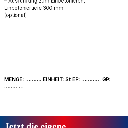
– Ausführung zum Einbetonieren,
Einbetoniertiefe 300 mm
(optional)
MENGE: ………. EINHEIT: St EP: ………… GP:
…………
Jetzt die eigene