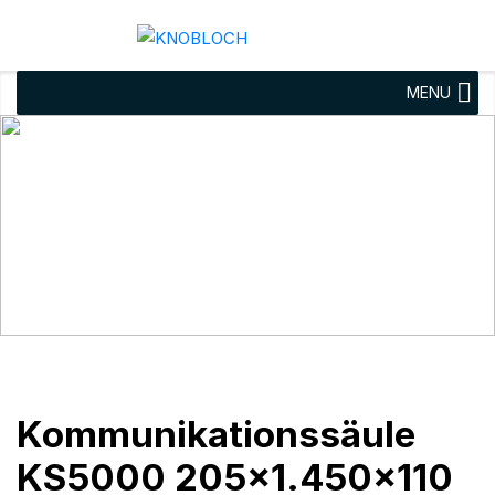
MENU
Kommunikationssäule
KS5000 205×1.450×110
mm Aluminium
Kommunikationssäule
KS5000 205×1.450×110