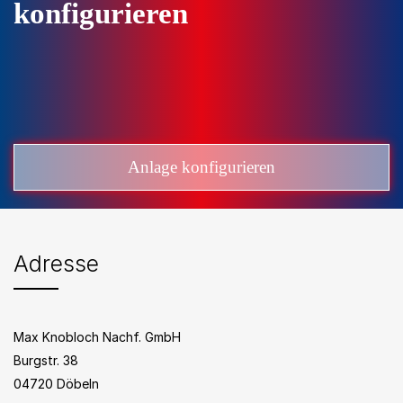
konfigurieren
Anlage konfigurieren
Adresse
Max Knobloch Nachf. GmbH
Burgstr. 38
04720 Döbeln