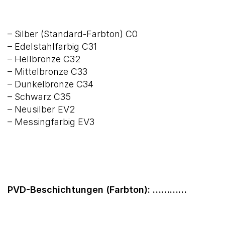
– Silber (Standard-Farbton) C0
– Edelstahlfarbig C31
– Hellbronze C32
– Mittelbronze C33
– Dunkelbronze C34
– Schwarz C35
– Neusilber EV2
– Messingfarbig EV3
PVD-Beschichtungen (Farbton): …………