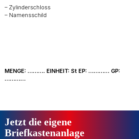
– Zylinderschloss
– Namensschild
MENGE: ………. EINHEIT: St EP: ………… GP:
…………
Jetzt die eigene
Briefkastenanlage