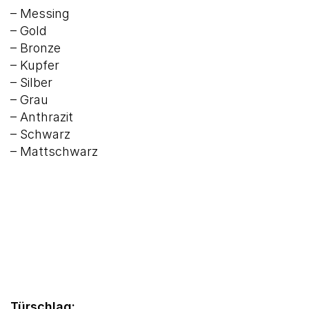
– Messing
– Gold
– Bronze
– Kupfer
– Silber
– Grau
– Anthrazit
– Schwarz
– Mattschwarz
Türschlag: …….