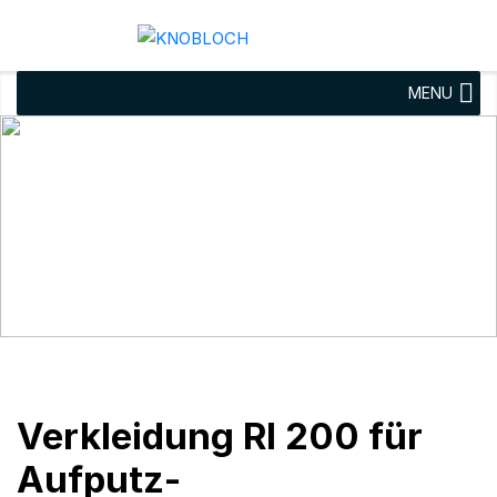
MENU
Verkleidung RI 200 für
Aufputz-
Briefkastenanlage
abgerundete Kanten
Verkleidung RI 200 für
Aufputz-