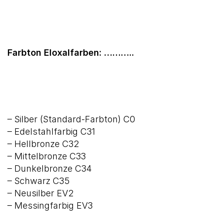
Farbton Eloxalfarben: ………..
– Silber (Standard-Farbton) C0
– Edelstahlfarbig C31
– Hellbronze C32
– Mittelbronze C33
– Dunkelbronze C34
– Schwarz C35
– Neusilber EV2
– Messingfarbig EV3