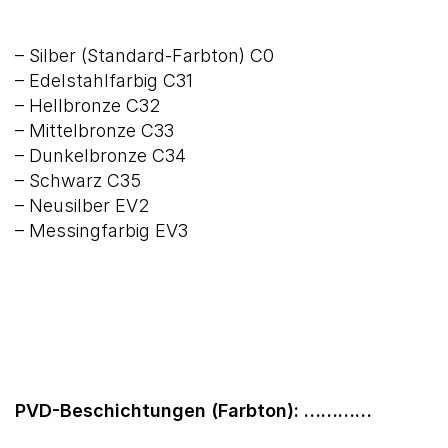
– Silber (Standard-Farbton) C0
– Edelstahlfarbig C31
– Hellbronze C32
– Mittelbronze C33
– Dunkelbronze C34
– Schwarz C35
– Neusilber EV2
– Messingfarbig EV3
PVD-Beschichtungen (Farbton): …………