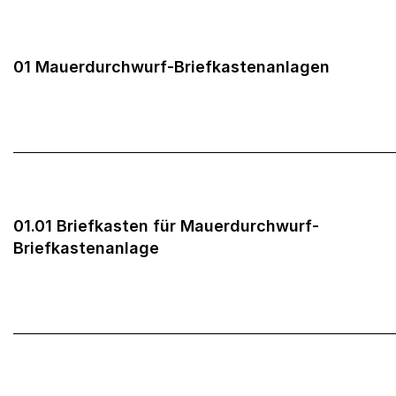
01 Mauerdurchwurf-Briefkastenanlagen
______________________________________________________
01.01 Briefkasten für Mauerdurchwurf-
Briefkastenanlage
______________________________________________________