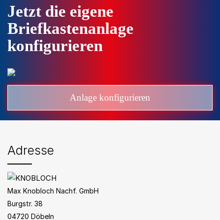
Jetzt die eigene
Briefkastenanlage
konfigurieren
Anlage konfigurieren
Adresse
Max Knobloch Nachf. GmbH
Burgstr. 38
04720 Döbeln