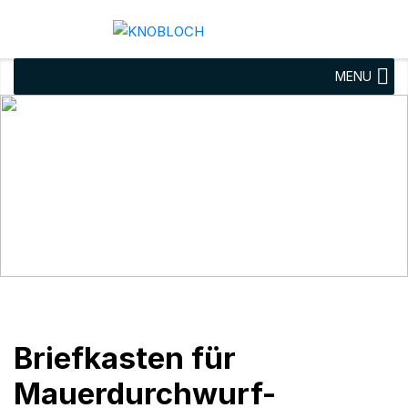
MENU
Briefkasten für
Mauerdurchwurf-
Briefkastenanlage
horizontal Breite 300
mm
Briefkasten für
Mauerdurchwurf-