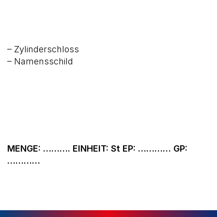
– Zylinderschloss
– Namensschild
MENGE: ………. EINHEIT: St EP: ………… GP:
…………