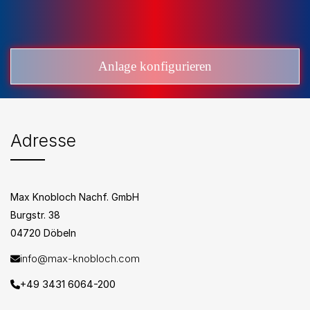
Anlage konfigurieren
Adresse
Max Knobloch Nachf. GmbH
Burgstr. 38
04720 Döbeln
info@max-knobloch.com
+49 3431 6064-200