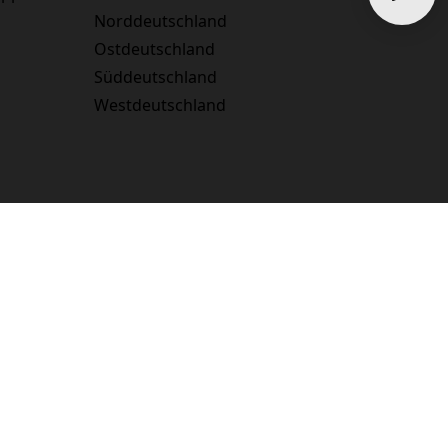
Norddeutschland
Ostdeutschland
Süddeutschland
Westdeutschland