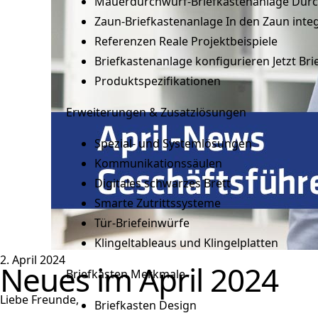
Mauerdurchwurf-Briefkastenanlage
Durc
Zaun-Briefkastenanlage
In den Zaun integ
Referenzen
Reale Projektbeispiele
Briefkastenanlage konfigurieren
Jetzt Br
Produktspezifikationen
Erweiterungen & Zusatzlösungen
Spezial- und Systemlösungen
Kommunikationssäulen
Digitales schwarzes Brett
Smarte Zutrittssysteme
Tür-Briefeinwürfe
Klingeltableaus und Klingelplatten
2. April 2024
Neues im April 2024
Briefkasten Merkmale
Liebe Freunde,
Briefkasten Design